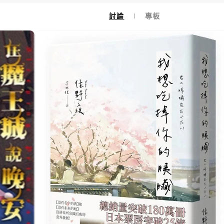
討論
專板