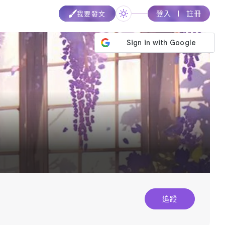
登入
註冊
我要發文
追蹤