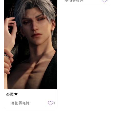
寒彻雾輕詩
1
秦徹❤️
寒彻雾輕詩
3