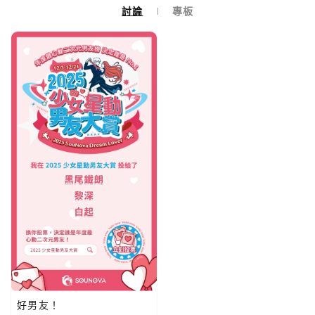
討論
專板
好男友！