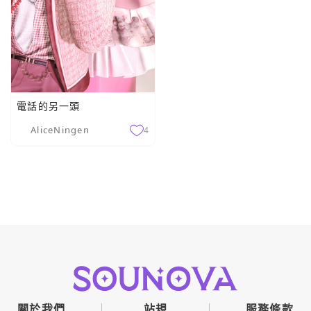
電話的另一頭
AliceNingen
4
關於我們
站規
服務條款