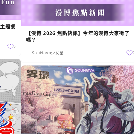
定主題餐
【漫博 2026 焦點快訊】今年的漫博大家衝了
嗎？
0
SouNova少女星