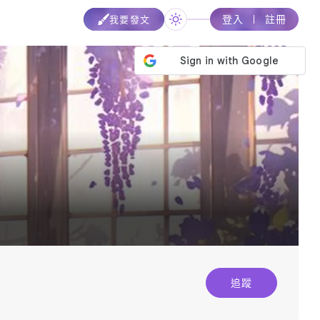
登入
註冊
我要發文
追蹤