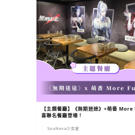
【主題餐廳】《無期迷途》×萌番 More 
喜聯名餐廳登場！
SouNova少女星