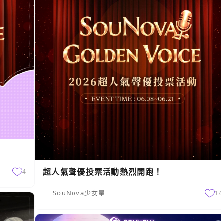
超人氣聲優投票活動熱烈開跑！
4
SouNova少女星
1