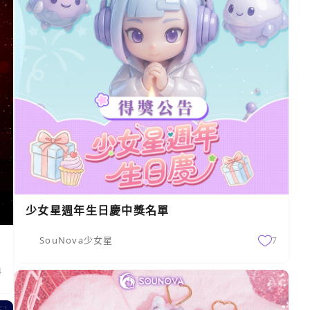
少女星週年生日慶中獎名單
SouNova少女星
7
4