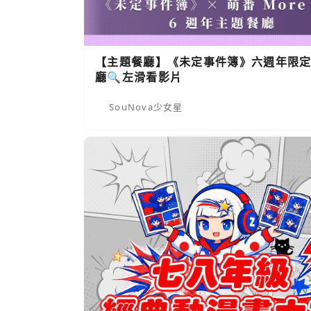
【主題餐廳】《未定事件簿》六週年限
廳🔍左滑看影片
SouNova少女星