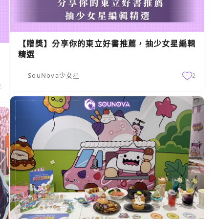
【贈獎】分享你的東立好書推薦，抽少女星編輯
精選
SouNova少女星
2
2