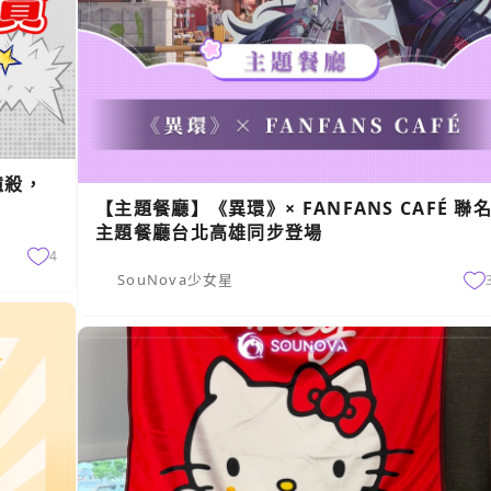
憶殺，
【主題餐廳】《異環》× FANFANS CAFÉ 聯
主題餐廳台北高雄同步登場
4
SouNova少女星