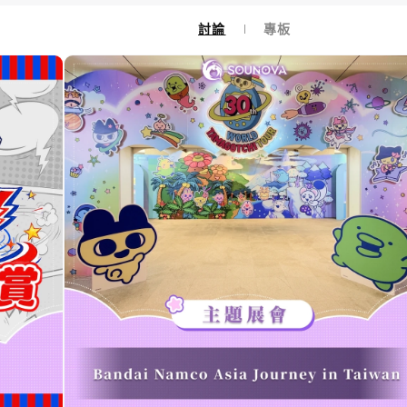
討論
專板