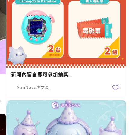
新聞內留言即可參加抽獎！
SouNova少女星
5
0