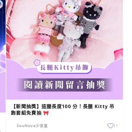
【新聞抽獎】這腿長度100 分！長腿 Kitty 吊
飾套組免費抽 🎀
SouNova少女星
11