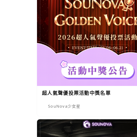
超人氣聲優投票活動中獎名單
SouNova少女星