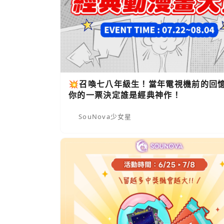
💥召喚七八年級生！當年電視機前的回
你的一票決定誰是經典神作！
SouNova少女星