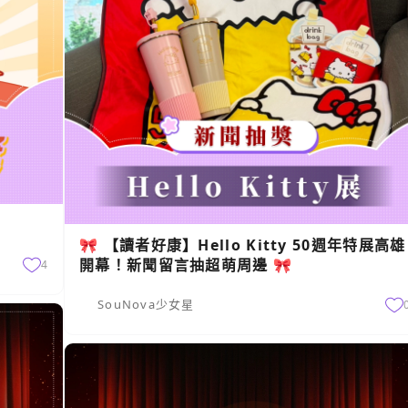
🎀 【讀者好康】Hello Kitty 50週年特展高雄
開幕！新聞留言抽超萌周邊 🎀
4
SouNova少女星