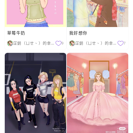
草莓牛奶
我好想你
淽鈅（ㄩㄝ、）的幸福
淽鈅（ㄩㄝ、）的幸福
9
7
人生🍓
人生🍓