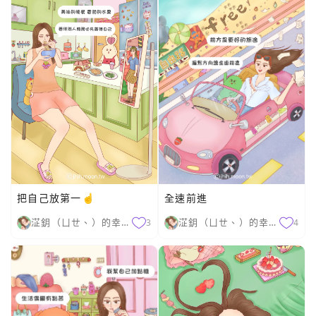
把自己放第一☝️
全速前進
淽鈅（ㄩㄝ、）的幸福
淽鈅（ㄩㄝ、）的幸福
3
4
人生🍓
人生🍓