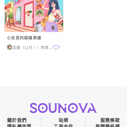
小女孩的超級英雄
淽鈅（ㄩㄝ、）的幸福
7
人生🍓
關於我們
站規
服務條款
隱私權政策
工商合作
新聞稿投遞