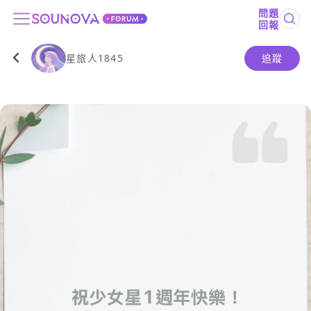
問題
回報
星旅人1845
追蹤