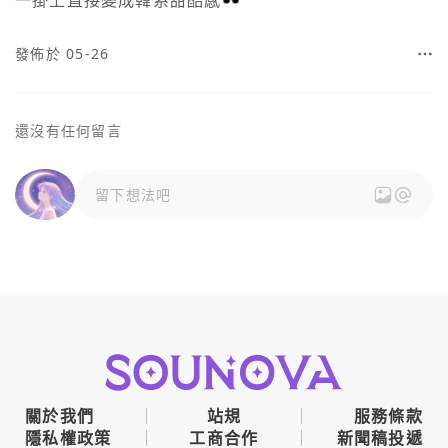
一掛上直接變成韓系甜酷感🕶️
發佈於 05-26
還沒有任何留言
留下想法吧
關於我們
站規
服務條款
隱私權政策
工商合作
新聞稿投遞