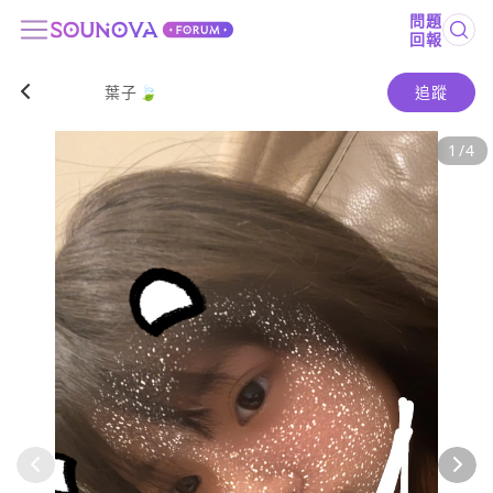
問題
回報
葉子🍃
追蹤
1
/
4