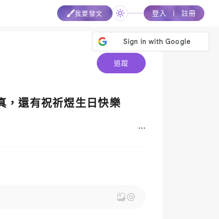
登入
註冊
我要發文
追蹤
寫真，還有祝祈煜生日快樂