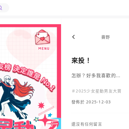
霽野
來投！
怎辦？好多我喜歡的...
＃
2025少女星動男友大賞
發佈於 2025-12-03
還沒有任何留言