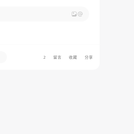
2
留言
收藏
分享