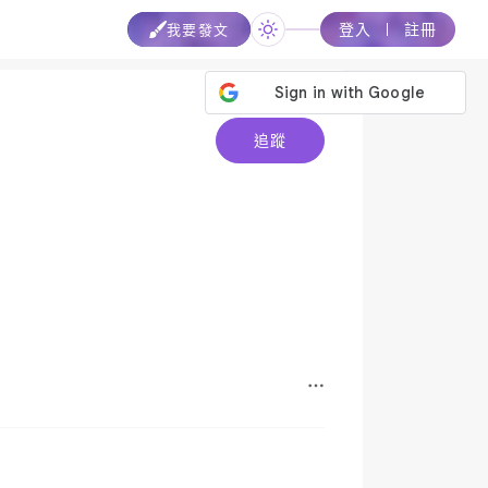
登入
註冊
我要發文
追蹤