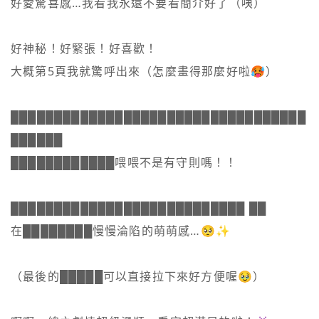
好愛驚喜感…我看我永遠不要看簡介好了（咦）

好神秘！好緊張！好喜歡！

大概第5頁我就驚呼出來（怎麼畫得那麼好啦🥵）

██████████████████████████████████
██████

████████████喂喂不是有守則嗎！！

███████████████████████████ ██

在████████慢慢淪陷的萌萌感…🥺✨

（最後的█████可以直接拉下來好方便喔🥹）
