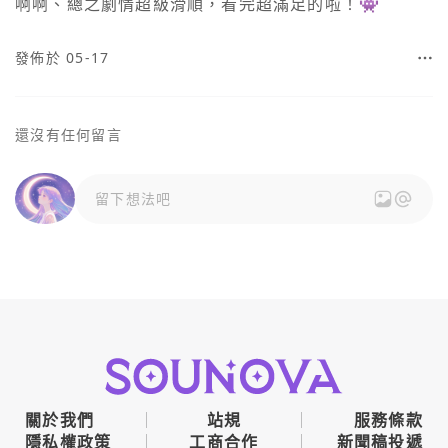
啊啊、總之劇情超級滑順，看完超滿足的啦！👾
發佈於 05-17
還沒有任何留言
留下想法吧
關於我們
站規
服務條款
隱私權政策
工商合作
新聞稿投遞