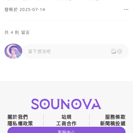
發佈於 2025-07-14
共 4 則 留言
留下想法吧
關於我們
站規
服務條款
隱私權政策
工商合作
新聞稿投遞
客服中心