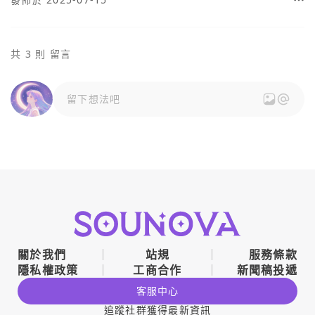
共 3 則 留言
留下想法吧
關於我們
站規
服務條款
隱私權政策
工商合作
新聞稿投遞
客服中心
追蹤社群獲得最新資訊