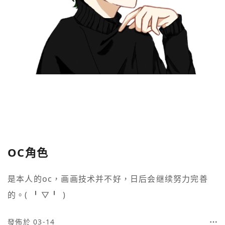
OC角色
是本人的oc，画画技术并不好，日后会继续努力完善
的。(⁠ ⁠╹⁠▽⁠╹⁠ ⁠)
發佈於 03-14