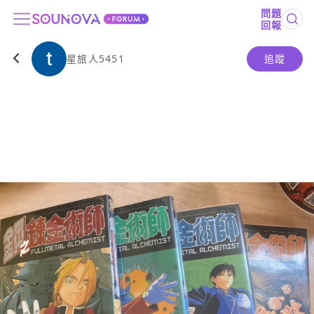
問題
回報
星旅人5451
追蹤