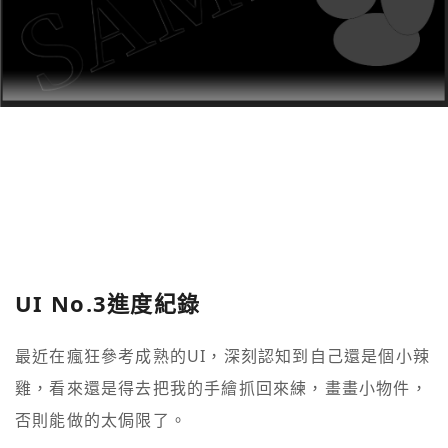
UI No.3進度紀錄
最近在瘋狂參考成熟的UI，深刻認知到自己還是個小辣
雞，看來還是得去把我的手繪抓回來練，畫畫小物件，
否則能做的太侷限了。
