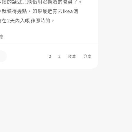
換的話就只能借用沒換過的會員了。

就獲得幾點，如果最近有去ikea消
會在2天內入帳非即時的。
念
2
2
收藏
分享