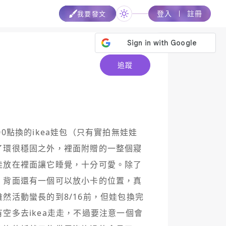
登入
註冊
我要發文
追蹤
0點換的ikea娃包（只有實拍無娃娃
了環很穩固之外，裡面附贈的一整個寢
娃放在裡面讓它睡覺，十分可愛。除了
，背面還有一個可以放小卡的位置，真
然活動蠻長的到8/16前，但娃包換完
空多去ikea走走，不過要注意一個會