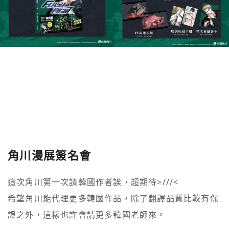
角川漫展簽名會
這次角川第一次請韓國作者誒，超期待>///<

希望角川能代理更多韓國作品，除了翻譯品質比較有保
證之外，這樣也許會請更多韓國老師來。