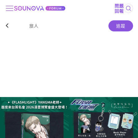
問題
回報
旅人
追蹤