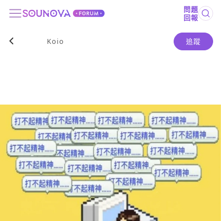
問題
回報
Koio
追蹤