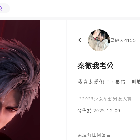
星旅人4155
秦徹我老公
我真太愛他了，長得一副
＃
2025少女星動男友大賞
發佈於 2025-12-09
還沒有任何留言