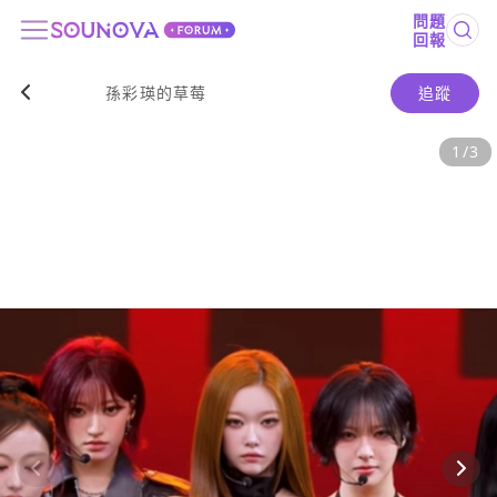
問題
回報
孫彩瑛的草莓
追蹤
1
/
3