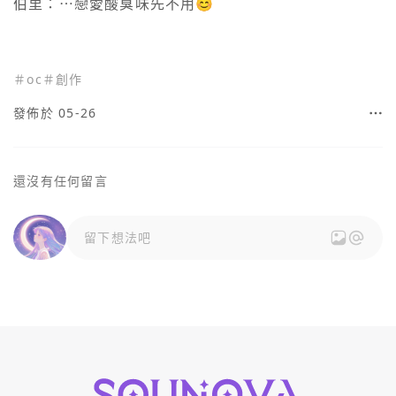
伯里：⋯戀愛酸臭味先不用😊

＃
oc
＃
創作
發佈於 05-26
還沒有任何留言
留下想法吧