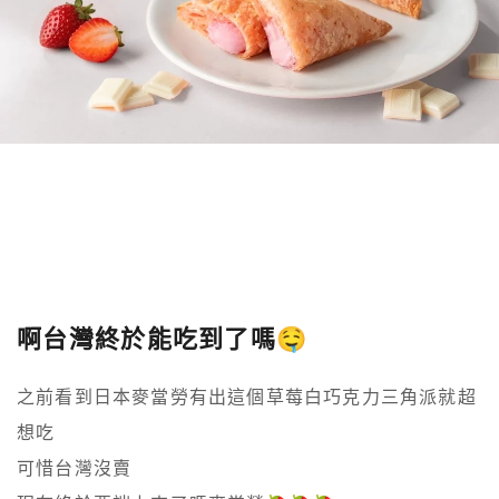
啊台灣終於能吃到了嗎🤤
之前看到日本麥當勞有出這個草莓白巧克力三角派就超
想吃

可惜台灣沒賣
