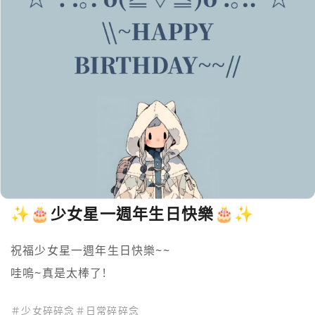
✨🎂少女星一週年生日快樂🎂✨
祝福少女星一週年生日快樂~~

哇嗚~真是太棒了!
＃
少女碎碎念
＃
日常碎碎念