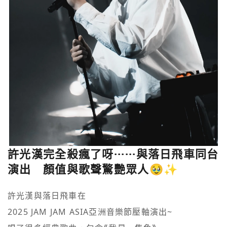
許光漢完全殺瘋了呀······與落日飛車同台
演出 顏值與歌聲驚艷眾人🥹✨
許光漢與落日飛車在

2025 JAM JAM ASIA亞洲音樂節壓軸演出~
