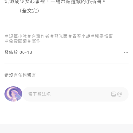
沉澱成少女心事裡，一場帶點遺憾的小插曲。

        （全文完）

＃
短篇小說
＃
台灣作者
＃
藍光雨
＃
青春小說
＃
秘密情事
＃
免費閱讀
＃
寫作
發佈於 06-13
還沒有任何留言
留下想法吧