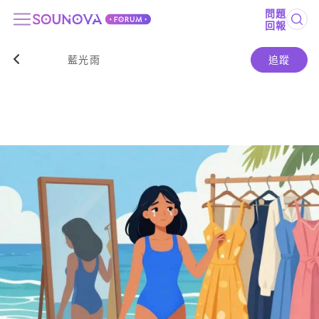
問題
回報
藍光雨
追蹤