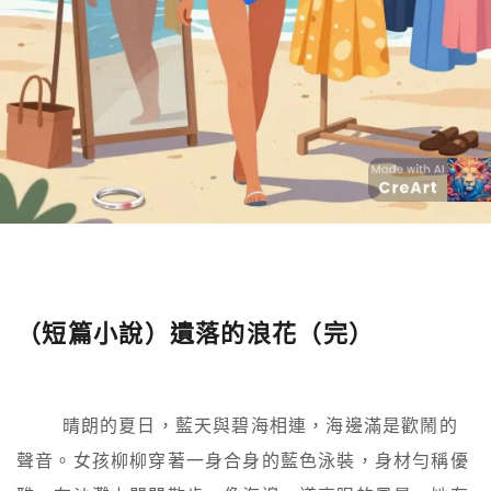
（短篇小說）遺落的浪花（完）
        晴朗的夏日，藍天與碧海相連，海邊滿是歡鬧的
聲音。女孩柳柳穿著一身合身的藍色泳裝，身材勻稱優