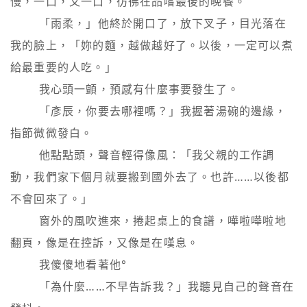
慢，一口，又一口，彷彿在品嚐最後的晚餐。

        「雨柔，」他終於開口了，放下叉子，目光落在
我的臉上，「妳的麵，越做越好了。以後，一定可以煮
給最重要的人吃。」

        我心頭一顫，預感有什麼事要發生了。

        「彥辰，你要去哪裡嗎？」我握著湯碗的邊緣，
指節微微發白。

        他點點頭，聲音輕得像風：「我父親的工作調
動，我們家下個月就要搬到國外去了。也許……以後都
不會回來了。」

        窗外的風吹進來，捲起桌上的食譜，嘩啦嘩啦地
翻頁，像是在控訴，又像是在嘆息。

        我傻傻地看著他°

        「為什麼……不早告訴我？」我聽見自己的聲音在