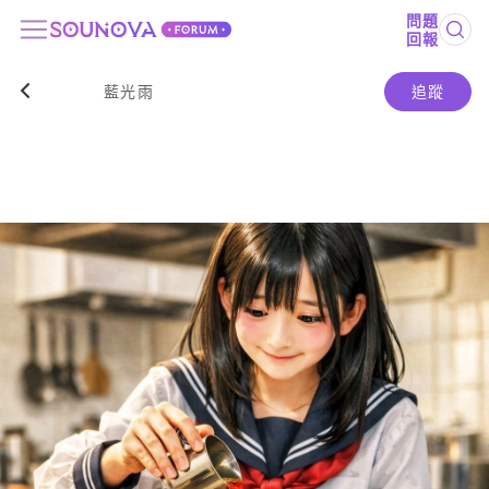
問題
回報
藍光雨
追蹤