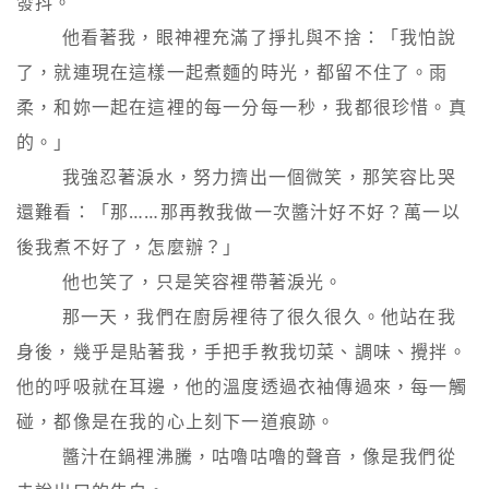
發抖。

        他看著我，眼神裡充滿了掙扎與不捨：「我怕說
了，就連現在這樣一起煮麵的時光，都留不住了。雨
柔，和妳一起在這裡的每一分每一秒，我都很珍惜。真
的。」

        我強忍著淚水，努力擠出一個微笑，那笑容比哭
還難看：「那……那再教我做一次醬汁好不好？萬一以
後我煮不好了，怎麼辦？」

        他也笑了，只是笑容裡帶著淚光。

        那一天，我們在廚房裡待了很久很久。他站在我
身後，幾乎是貼著我，手把手教我切菜、調味、攪拌。
他的呼吸就在耳邊，他的溫度透過衣袖傳過來，每一觸
碰，都像是在我的心上刻下一道痕跡。

        醬汁在鍋裡沸騰，咕嚕咕嚕的聲音，像是我們從