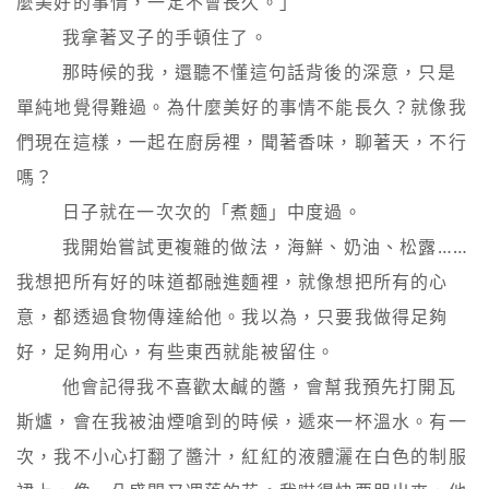
麼美好的事情，一定不會長久。」

        我拿著叉子的手頓住了。

        那時候的我，還聽不懂這句話背後的深意，只是
單純地覺得難過。為什麼美好的事情不能長久？就像我
們現在這樣，一起在廚房裡，聞著香味，聊著天，不行
嗎？

        日子就在一次次的「煮麵」中度過。

        我開始嘗試更複雜的做法，海鮮、奶油、松露……
我想把所有好的味道都融進麵裡，就像想把所有的心
意，都透過食物傳達給他。我以為，只要我做得足夠
好，足夠用心，有些東西就能被留住。

        他會記得我不喜歡太鹹的醬，會幫我預先打開瓦
斯爐，會在我被油煙嗆到的時候，遞來一杯溫水。有一
次，我不小心打翻了醬汁，紅紅的液體灑在白色的制服