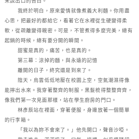
未說出口的告白。

        我終於明白，原來愛情就像煮義大利麵。你用盡
心思，把最好的都給它，看著它在水裡從生硬變得柔
軟，從疏離變得親密。可是，不管煮得多麼完美，總有
起鍋的時候，總有要分開的瞬間。

        甜蜜是真的，痛苦，也是真的。

        第三幕：涼掉的麵，與永遠的記憶

        離開的日子，終究還是到來了。

        陰天，烏雲低低地壓在校園上空，空氣潮濕得像
能擰出水來。我穿著整齊的制服，黑髮梳得整整齊齊，
像我們第一次見面那樣，站在學生廚房的門口。

        林彥辰站在裡面，穿著便服，身邊放著一個簡單
的行李箱。

        「我以為妳不會來了。」他先開口，聲音沙啞。
