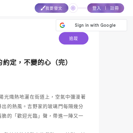
登入
註冊
我要發文
追蹤
的約定，不變的心（完）
排出的熱風。吉野家的玻璃門每隔幾分
清脆的「歡迎光臨」聲，帶進一陣又一