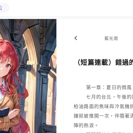
藍光雨
（短篇連載）錯過
        第一章：夏日的微風

        七月的台北，午後的陽光熾熱地灑在街道上，空氣中彌漫著
柏油路面的焦味與冷氣機
鐘就被推開一次，伴隨著
陣的熱浪。
