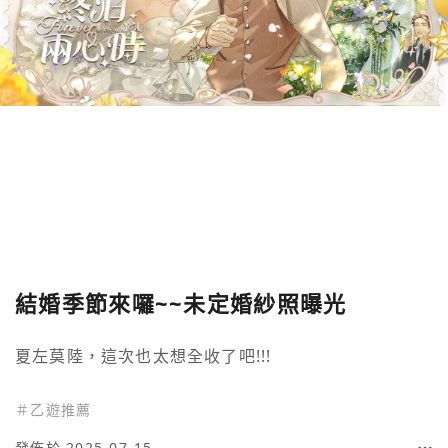
結婚季節來囉~~未定婚紗照曝光
夏左莫陸，這次也太想全收了吧!!!
＃
乙遊推薦
發佈於 2025-07-15