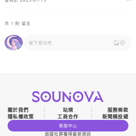
共 1 則 留言
留下想法吧
關於我們
站規
服務條款
隱私權政策
工商合作
新聞稿投遞
客服中心
追蹤社群獲得最新資訊