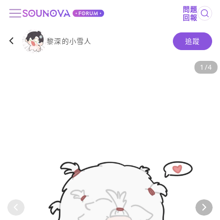
問題
回報
黎深的小雪人
追蹤
1
/
4