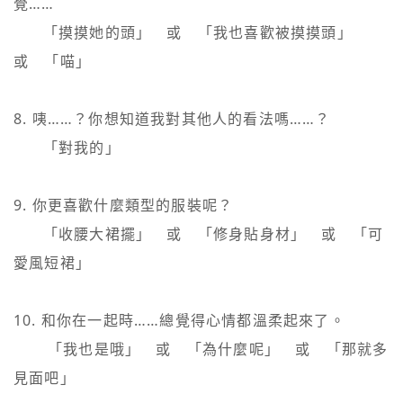
覺……

   　「摸摸她的頭」　或　「我也喜歡被摸摸頭」　
或　「喵」

8. 咦……？你想知道我對其他人的看法嗎……？

   　「對我的」

9. 你更喜歡什麼類型的服裝呢？

   　「收腰大裙擺」　或　「修身貼身材」　或　「可
愛風短裙」

10. 和你在一起時……總覺得心情都溫柔起來了。

    　「我也是哦」　或　「為什麼呢」　或　「那就多
見面吧」
