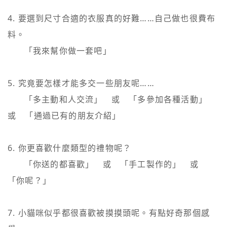
4. 要選到尺寸合適的衣服真的好難……自己做也很費布
料。

   　「我來幫你做一套吧」

5. 究竟要怎樣才能多交一些朋友呢……

   　「多主動和人交流」　或　「多參加各種活動」　
或　「通過已有的朋友介紹」

6. 你更喜歡什麼類型的禮物呢？

   　「你送的都喜歡」　或　「手工製作的」　或　
「你呢？」

7. 小貓咪似乎都很喜歡被摸摸頭呢。有點好奇那個感