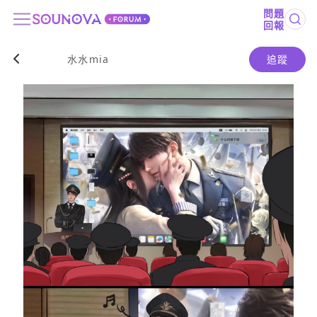
問題
回報
水水mia
追蹤