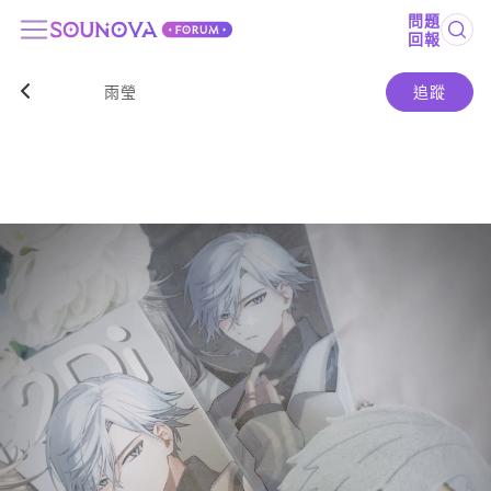
問題
回報
雨瑩
追蹤