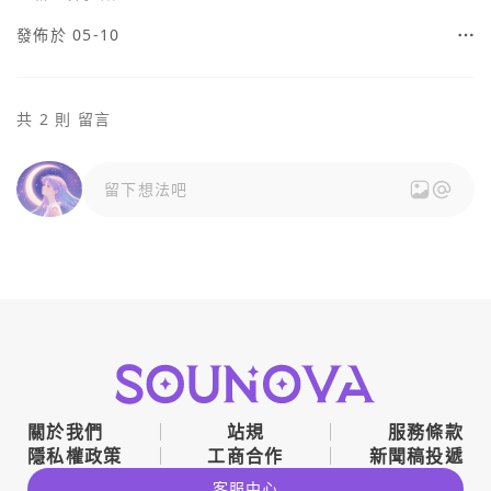
發佈於 05-10
共 2 則 留言
留下想法吧
關於我們
站規
服務條款
隱私權政策
工商合作
新聞稿投遞
客服中心