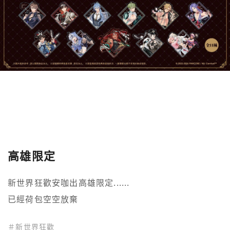
高雄限定
新世界狂歡安咖出高雄限定......

已經荷包空空放棄
＃
新世界狂歡