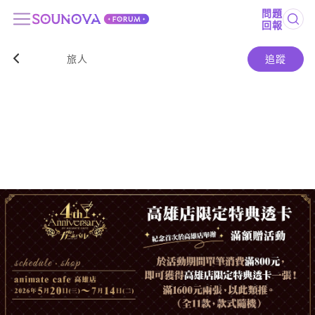
問題
回報
旅人
追蹤