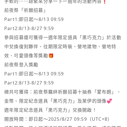
手軟的⋯⋯趕緊來分享一下一週年的活動內容❗️

前夜祭「祈願招募」

Part1:即日起～8/13 09:59

Part2:8/13-8/27 9:59

參與招募還可獲得一週年限定道具「黑巧克力」於活動
中兌換復刻夥伴、往期限定時裝、營地建物、營地特
效、可愛頭像等獎勵🎁

前夜祭登入獎勵

Part1:即日起～8/13 09:59

Part2:8/13-8/27 9:59

總共可獲得：前夜祭羈絆祈願招募十抽券「蒙布朗」、
金幣、限定紀念道具「黑巧克力」及萊伊的頭像💞

週年限定紀念道具「黑巧克力」兌換開啟！

開放時間：即日起～2025/8/27 09:59（UTC+8）
