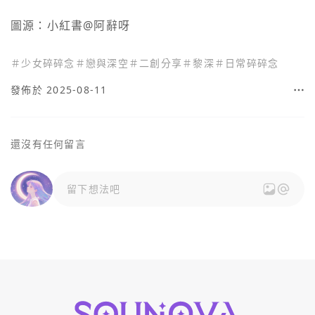
圖源：小紅書@阿辭呀
＃
少女碎碎念
＃
戀與深空
＃
二創分享
＃
黎深
＃
日常碎碎念
發佈於 2025-08-11
還沒有任何留言
留下想法吧