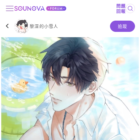
問題
回報
黎深的小雪人
追蹤