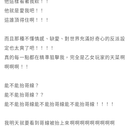
他這樣看著我欸！！

他就是愛我吧！！

這誰頂得住啊！！！

而且那種不懂情感、缺愛、對世界充滿好奇心的反派設
定也太爽了吧！！！！

真的每一點都在精準狙擊我，完全是乙女玩家的天菜啊
啊啊啊！！

能不能抬哥線？

能不能抬哥線？？

能不能抬哥線能不能抬哥線能不能抬哥線！！！！

我明天就要看到哥線被抬上來啊啊啊啊啊啊啊啊啊