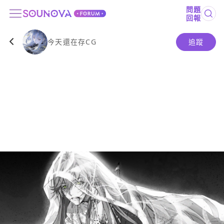
問題
回報
今天還在存CG
追蹤