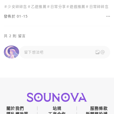
＃
少女碎碎念
＃
乙遊推薦
＃
日常分享
＃
遊戲推薦
＃
日常碎碎念
發佈於 01-15
共 2 則 留言
留下想法吧
關於我們
站規
服務條款
隱私權政策
工商合作
新聞稿投遞