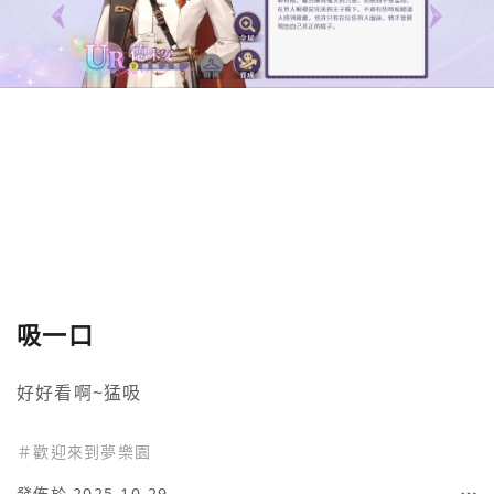
吸一口
好好看啊~猛吸
＃
歡迎來到夢樂園
發佈於 2025-10-29