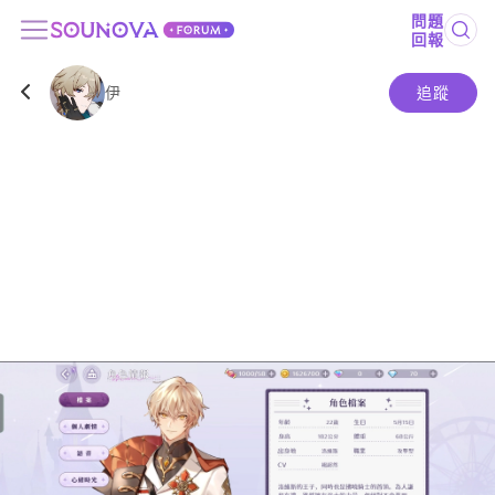
問題
回報
伊
追蹤