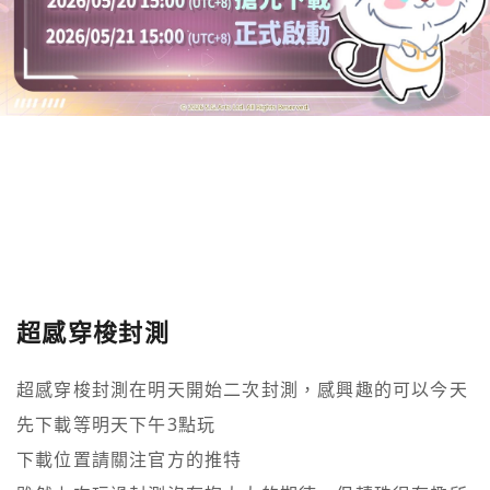
超感穿梭封測
超感穿梭封測在明天開始二次封測，感興趣的可以今天
先下載等明天下午3點玩

下載位置請關注官方的推特
