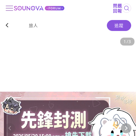
問題
回報
旅人
追蹤
1
/
3