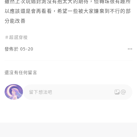
雖然上次玩過封測沒有抱太大的期待，但轉珠很有趣所
以應該還是會再看看，希望一些被大家嫌棄到不行的部
分能改善
＃
超感穿梭
發佈於 05-20
還沒有任何留言
留下想法吧