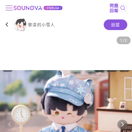
問題
回報
黎深的小雪人
追蹤
1
/
2