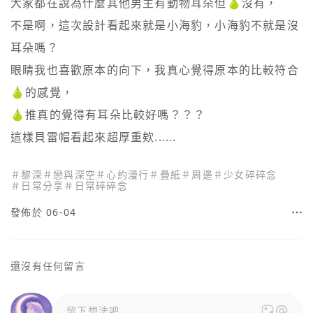
大家都在說為什麼其他男主有動物耳朵但🍐沒有，

不是啊，這次設計看起來就是小海豹，小海豹不就是沒
耳朵嗎？

眼睛我也喜歡原本的向下，我真心覺得原本的比較符合
🍐的感覺，

🍐推真的覺得有耳朵比較好嗎？？？

這樣貝雷帽看起來超厚重欸......
＃
黎深
＃
戀與深空
＃
心約漫行
＃
疊紙
＃
周邊
＃
少女碎碎念
＃
日常分享
＃
日常碎碎念
發佈於 06-04
還沒有任何留言
留下想法吧