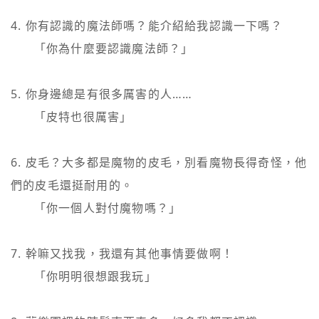
4. 你有認識的魔法師嗎？能介紹給我認識一下嗎？

   　「你為什麼要認識魔法師？」

5. 你身邊總是有很多厲害的人……

   　「皮特也很厲害」

6. 皮毛？大多都是魔物的皮毛，別看魔物長得奇怪，他
們的皮毛還挺耐用的。

   　「你一個人對付魔物嗎？」

7. 幹嘛又找我，我還有其他事情要做啊！

   　「你明明很想跟我玩」
