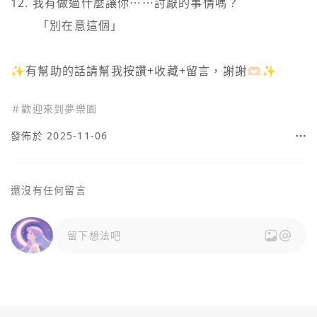
12. 我有做過什麼讓你⋯⋯討厭的事情嗎？

    　「別在意這個」

＃
歡迎來到夢樂園
發佈於 2025-11-06
還沒有任何留言
留下想法吧