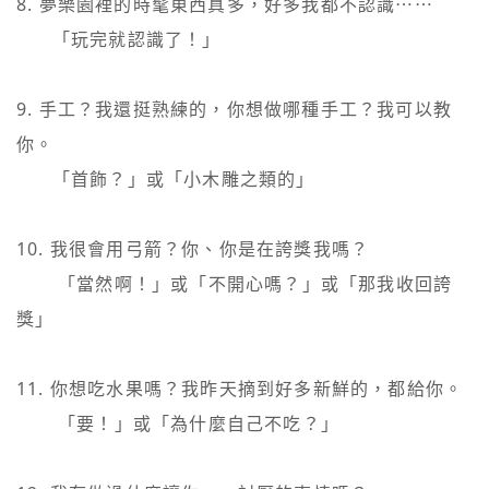
8. 夢樂園裡的時髦東西真多，好多我都不認識⋯⋯

   　「玩完就認識了！」

9. 手工？我還挺熟練的，你想做哪種手工？我可以教
你。

   　「首飾？」或「小木雕之類的」

10. 我很會用弓箭？你、你是在誇獎我嗎？

    　「當然啊！」或「不開心嗎？」或「那我收回誇
獎」

11. 你想吃水果嗎？我昨天摘到好多新鮮的，都給你。

    　「要！」或「為什麼自己不吃？」
