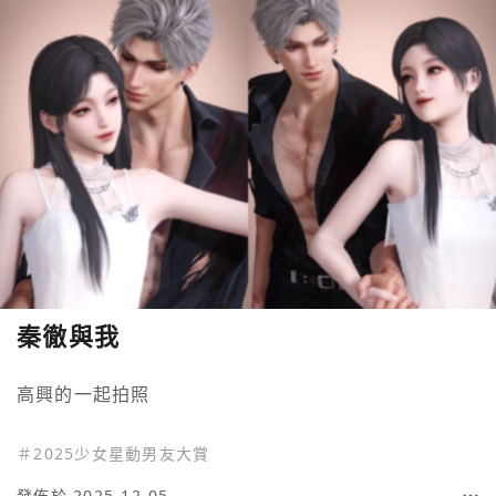
秦徹與我
高興的一起拍照
＃
2025少女星動男友大賞
發佈於 2025-12-05