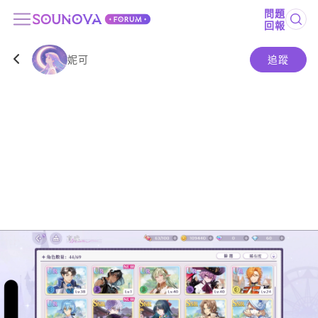
問題
回報
妮可
追蹤