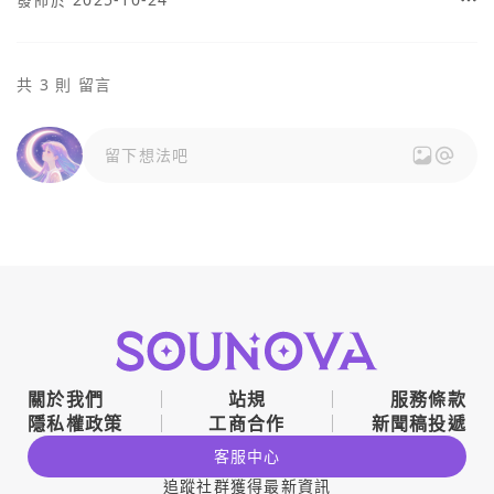
共 3 則 留言
留下想法吧
關於我們
站規
服務條款
隱私權政策
工商合作
新聞稿投遞
客服中心
追蹤社群獲得最新資訊