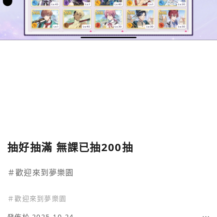
抽好抽滿 無課已抽200抽
＃歡迎來到夢樂園
＃
歡迎來到夢樂園
發佈於 2025-10-24