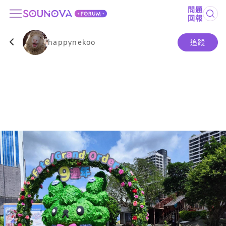
問題
回報
happynekoo
追蹤