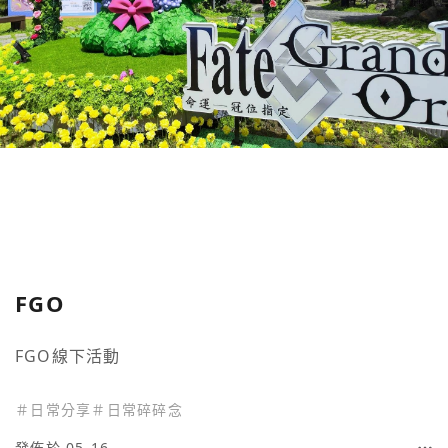
FGO
FGO線下活動
＃
日常分享
＃
日常碎碎念
發佈於 05-16