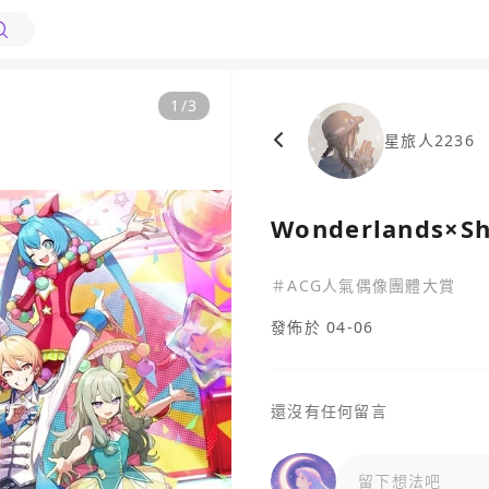
1
/
3
星旅人2236
Wonderlands×S
＃
ACG人氣偶像團體大賞
發佈於 04-06
還沒有任何留言
留下想法吧