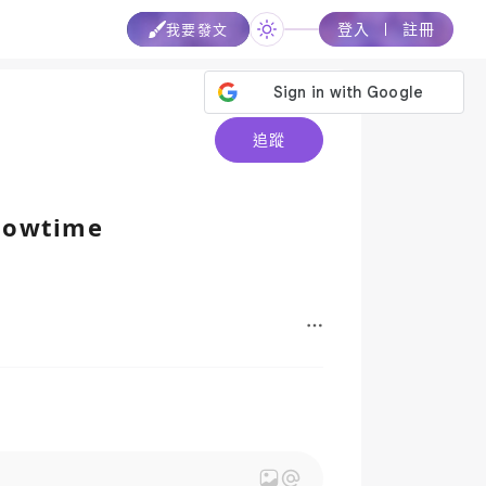
登入
註冊
我要發文
追蹤
howtime