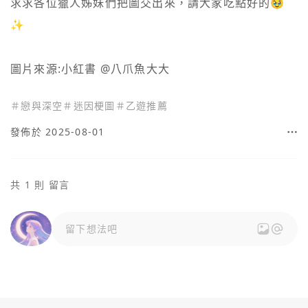
求求各位獵人姊妹們把圖交出來，請大家吃點好的🥹
✨

圖片來源:小紅書 @八爪魚大大
＃
戀與深空
＃
迷因梗圖
＃
乙遊推薦
發佈於 2025-08-01
共 1 則 留言
留下想法吧