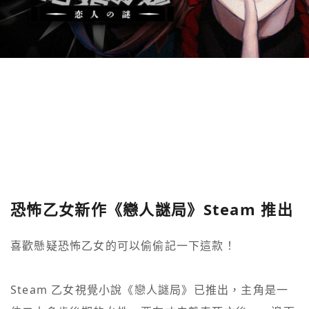
恐怖乙女新作《戀人謎局》Steam 推出
喜歡懸疑恐怖乙女的可以偷偷記一下這款！

Steam 乙女視覺小說《戀人謎局》已推出，主角是一