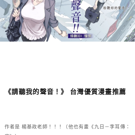
《請聽我的聲音！》 台灣優質漫畫推薦
作者是 楊基政老師！！！（他也有畫《九日－李耳傳：