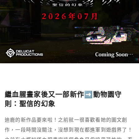
繼血腥畫家後又一部新作➡️動物園守
則：聖信的幻象
迪鹿的新作品要來啦！之前就一很喜歡看她的圖文創
作，一段時間沒關注，沒想到現在都進軍到遊戲界了！
